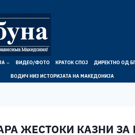
ЈА
ВИДЕО/ФОТО
КРАТОК СПОЈ
ДИРЕКТНО ОД Б
ВОДИЧ НИЗ ИСТОРИЈАТА НА МАКЕДОНИЈА
АРА ЖЕСТОКИ КАЗНИ ЗА