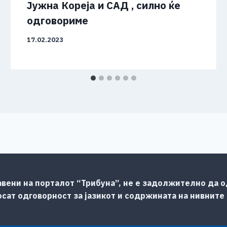
Јужна Кореја и САД , силно ќе
одговориме
17.02.2023
авени на порталот “Трибуна”, не е задолжително да од
сат одговорност за јазикот и содржината на нивните