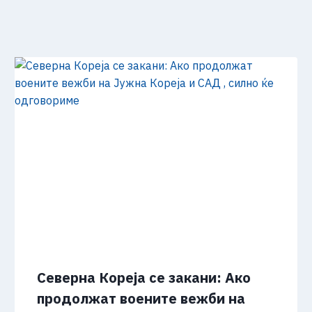
Северна Кореја се закани: Ако
продолжат воените вежби на