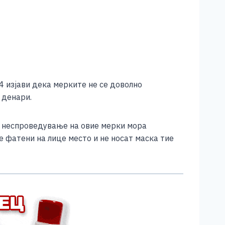
4 изјави дека мерките не се доволно
 денари.
во неспроведување на овие мерки мора
е фатени на лице место и не носат маска тие