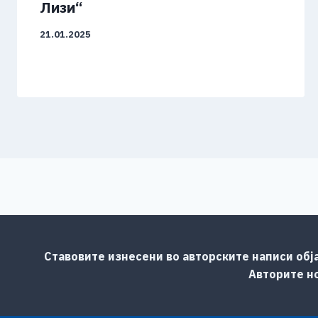
Лизи“
21.01.2025
Ставовите изнесени во авторските написи обј
Авторите но