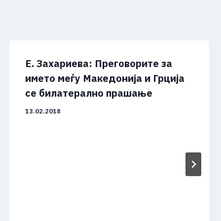
Е. Захариева: Преговорите за
името меѓу Македонија и Грција
се билатерално прашање
13.02.2018