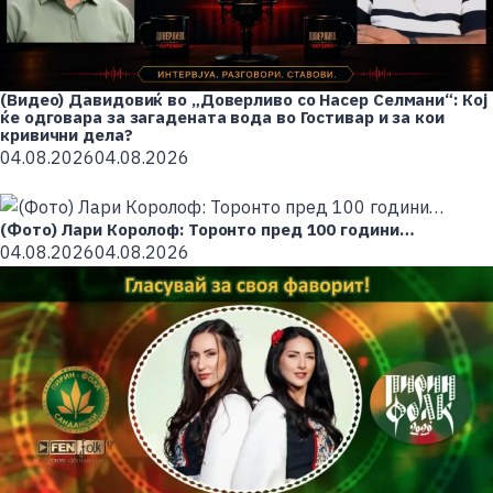
(Видео) Давидовиќ во „Доверливо со Насер Селмани“: Кој
ќе одговара за загадената вода во Гостивар и за кои
кривични дела?
04.08.2026
04.08.2026
(Фото) Лари Королоф: Торонто пред 100 години…
04.08.2026
04.08.2026