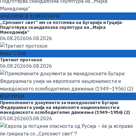
АНАЛИЗИ & КОМЕНТАРИ
„Српскиот свет“ им се потсмева на Бугарија и Грција:
Подготвува скандалозна скулптура на „Мајка
Македонија“
06.08.2026
06.08.2026
ВАШ СТАВ
Третиот протокол
06.08.2026
06.08.2026
КОЛУМНИ
Премолчените документи за македонските Бугари:
Федералната унија на европските националности и
македонското ослободително движење (1949–1956) (2)
05.08.2026
05.08.2026