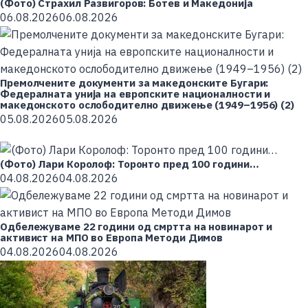
(Фото) Страхил Развигоров: Ботев и Македонија
06.08.2026
06.08.2026
Премолчените документи за македонските Бугари:
Федералната унија на европските националности и
македонското ослободително движење (1949–1956) (2)
05.08.2026
05.08.2026
(Фото) Лари Королоф: Торонто пред 100 години…
04.08.2026
04.08.2026
Одбележуваме 22 години од смртта на новинарот и
активист на МПО во Европа Методи Димов
04.08.2026
04.08.2026