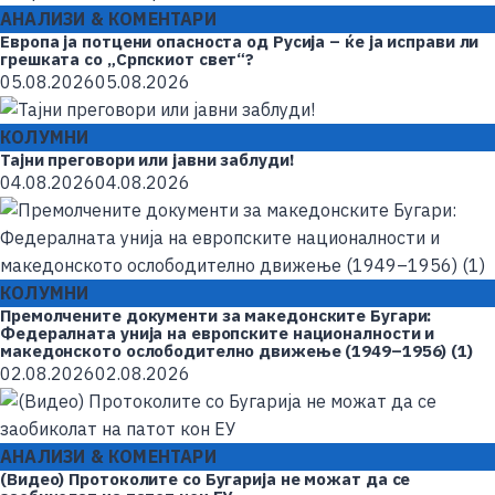
АНАЛИЗИ & КОМЕНТАРИ
Европа ја потцени опасноста од Русија – ќе ја исправи ли
грешката со „Српскиот свет“?
05.08.2026
05.08.2026
КОЛУМНИ
Taјни преговори или јавни заблуди!
04.08.2026
04.08.2026
КОЛУМНИ
Премолчените документи за македонските Бугари:
Федералната унија на европските националности и
македонското ослободително движење (1949–1956) (1)
02.08.2026
02.08.2026
АНАЛИЗИ & КОМЕНТАРИ
(Видео) Протоколите со Бугарија не можат да се