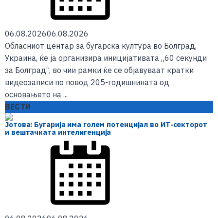
06.08.2026
06.08.2026
Обласниот центар за бугарска култура во Болград,
Украина, ќе ја организира иницијативата „60 секунди
за Болград“, во чии рамки ќе се објавуваат кратки
видеозаписи по повод 205-годишнината од
основањето на ...
ВЕСТИ
Јотова: Бугарија има голем потенцијал во ИТ-секторот
и вештачката интелигенција