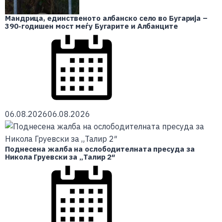
Мандрица, единственото албанско село во Бугарија –
390-годишен мост меѓу Бугарите и Албанците
06.08.2026
06.08.2026
Поднесена жалба на ослободителната пресуда за
Никола Груевски за „Талир 2″