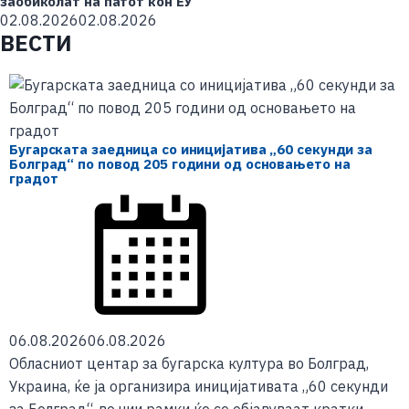
заобиколат на патот кон ЕУ
02.08.2026
02.08.2026
ВЕСТИ
Бугарската заедница со иницијатива „60 секунди за
Болград“ по повод 205 години од основањето на
градот
06.08.2026
06.08.2026
Обласниот центар за бугарска култура во Болград,
Украина, ќе ја организира иницијативата „60 секунди