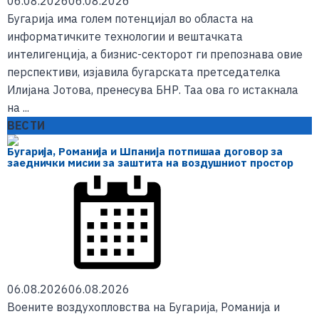
06.08.2026
06.08.2026
Бугарија има голем потенцијал во областа на
информатичките технологии и вештачката
интелигенција, а бизнис-секторот ги препознава овие
перспективи, изјавила бугарската претседателка
Илијана Јотова, пренесува БНР. Таа ова го истакнала
на ...
ВЕСТИ
Бугарија, Романија и Шпанија потпишаа договор за
заеднички мисии за заштита на воздушниот простор
06.08.2026
06.08.2026
Воените воздухопловства на Бугарија, Романија и