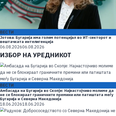
ВЕСТИ
Јотова: Бугарија има голем потенцијал во ИТ-секторот и
вештачката интелигенција
06.08.2026
06.08.2026
ИЗБОР НА УРЕДНИКОТ
ВЕСТИ
Амбасада на Бугарија во Скопје: Најнастојчиво молиме да
не се блокираат граничните премини или патиштата меѓу
Бугарија и Северна Македонија
18.06.2026
18.06.2026