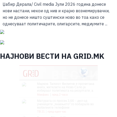
Џабир Дерала/ Civil media Јули 2026 година донесе
нови настани, некои од нив и крајно вознемирувачки,
но не донесе ништо суштински ново во тоа како се
однесуваат политичарите, олигарсите, медиумите ...
НАЈНОВИ ВЕСТИ НА GRID.MK