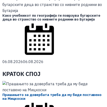
Како учебникот по географија ги поврзува бугарските
деца во странство со нивните роднини во Бугарија
06.08.2026
06.08.2026
КРАТОК СПОЈ
Прашањето за довербата треба да му биде поставено
на Мицкоски