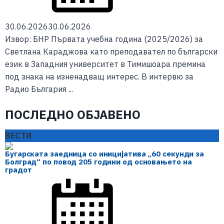
30.06.2026
30.06.2026
Извор: БНР Първата учебна година (2025/2026) за
Светлана Караджова като преподавател по български
език в Западния университет в Тимишоара премина
под знака на изненадващ интерес. В интервю за
Радио България ...
ПОСЛЕДНО ОБЈАВЕНО
ВЕСТИ
Бугарската заедница со иницијатива „60 секунди за
Болград“ по повод 205 години од основањето на
градот