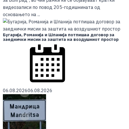
за Болград“, во чии рамки ќе се објавуваат кратки
видеозаписи по повод 205-годишнината од
основањето на ...
Бугарија, Романија и Шпанија потпишаа договор за
заеднички мисии за заштита на воздушниот простор
06.08.2026
06.08.2026