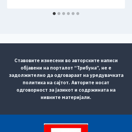
Ставовите изнесени во авторските написи
објавени на порталот “Трибуна”, не е
задолжително да одговараат на уредувачката
политика на сајтот. Авторите носат
одговорност за јазикот и содржината на
нивните материјали.