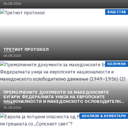
06.08.2026
ВАШ СТАВ
ТРЕТИОТ ПРОТОКОЛ
06.08.2026
КОЛУМНИ
ПРЕМОЛЧЕНИТЕ ДОКУМЕНТИ ЗА МАКЕДОНСКИТЕ
БУГАРИ: ФЕДЕРАЛНАТА УНИЈА НА ЕВРОПСКИТЕ
НАЦИОНАЛНОСТИ И МАКЕДОНСКОТО ОСЛОБОДИТЕЛНО
ДВИЖЕЊЕ (1949–1956) (2)
05.08.2026
АНАЛИЗИ & КОМЕНТАРИ