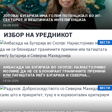
ЈОТОВА: БУГАРИЈА ИМА ГОЛЕМ ПОТЕНЦИЈАЛ ВО ИТ-
СЕКТОРОТ И ВЕШТАЧКАТА ИНТЕЛИГЕНЦИЈА
06.08.2026
ИЗБОР НА УРЕДНИКОТ
ВЕСТИ
АМБАСАДА НА БУГАРИЈА ВО СКОПЈЕ: НАЈНАСТОЈЧИВО
МОЛИМЕ ДА НЕ СЕ БЛОКИРААТ ГРАНИЧНИТЕ ПРЕМИНИ
ИЛИ ПАТИШТАТА МЕЃУ БУГАРИЈА И СЕВЕРНА
МАКЕДОНИЈА
18.06.2026
ВЕСТИ