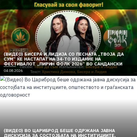
(ВИДЕО) БИСЕРА И ЛИДИЈА СО ПЕСНАТА „ТВОЈА ДА
СУМ“ ЌЕ НАСТАПАТ НА 34-ТО ИЗДАНИЕ НА
ФЕСТИВАЛОТ „ПИРИН ФОЛК 2026“ ВО САНДАНСКИ
04.08.2026
(ВИДЕО) ВО ЦАРИБРОД БЕШЕ ОДРЖАНА ЈАВНА
ДИСКУСИЈА ЗА СОСТОЈБАТА НА ИНСТИТУЦИИТЕ,