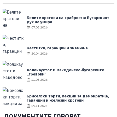
Белите крстови на храброста: Бугарскиот
дух не умира
07.05.2026
Честитки, гаранции и знамиња
20.04.2026
Холокаустот и македонско-бугарските
„гревови“
11.03.2026
Бриселски торти, лекции за демократија,
гаранции и железни крстови
19.11.2025
ДОКУМЕНТИТЕ ГОВОРАТ