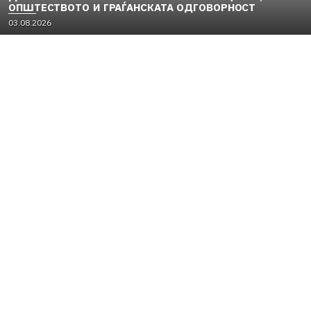
ОПШТЕСТВОТО И ГРАЃАНСКАТА ОДГОВОРНОСТ
03.08.2026