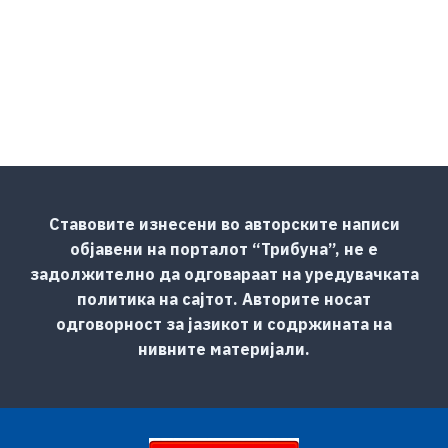
Ставовите изнесени во авторските написи
објавени на порталот “Трибуна”, не е
задолжително да одговараат на уредувачката
политика на сајтот. Авторите носат
одговорност за јазикот и содржината на
нивните материјали.