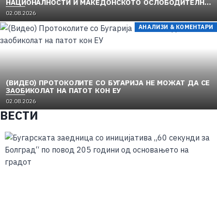
НАЦИОНАЛНОСТИ И МАКЕДОНСКОТО ОСЛОБОДИТЕЛНО
ДВИЖЕЊЕ (1949–1956) (1)
02.08.2026
АНАЛИЗИ & КОМЕНТАРИ
(ВИДЕО) ПРОТОКОЛИТЕ СО БУГАРИЈА НЕ МОЖАТ ДА СЕ
ЗАОБИКОЛАТ НА ПАТОТ КОН ЕУ
02.08.2026
ВЕСТИ