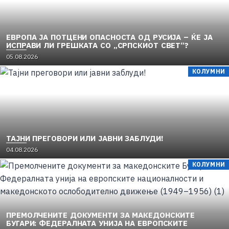
ЕВРОПА ЈА ПОТЦЕНИ ОПАСНОСТА ОД РУСИЈА – ЌЕ ЈА
ИСПРАВИ ЛИ ГРЕШКАТА СО „СРПСКИОТ СВЕТ“?
05.08.2026
КОЛУМНИ
TAЈНИ ПРЕГОВОРИ ИЛИ ЈАВНИ ЗАБЛУДИ!
04.08.2026
КОЛУМНИ
ПРЕМОЛЧЕНИТЕ ДОКУМЕНТИ ЗА МАКЕДОНСКИТЕ
БУГАРИ: ФЕДЕРАЛНАТА УНИЈА НА ЕВРОПСКИТЕ