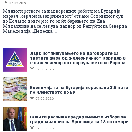
07.08.2026
Министерството за надворешни работи на Бугарија
изрази „сериозна загриженост“ откако Основниот суд
во Кочани повторно го одби барањето на Ива
Михаилова да се лекува надвор од Република Северна
Македонија. „Денеска, ...
ЛДП: Потпишувањето на договорите за
третата фаза од железничкиот Коридор 8
е важен чекор во поврзувањето со Европа
07.08.2026
Економијата на Бугарија пораснала 3,5 пати
по членството во ЕУ
07.08.2026
Гаши ги распиша предвремените избори за
градоначалник на Брвеница за 18 октомври
07.08.2026