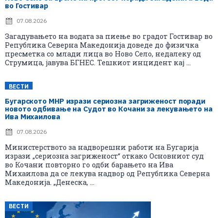
во Гостивар
07.08.2026
Загадувањето на водата за пиење во градот Гостивар во
Република Северна Македонија доведе до физичка
пресметка со млади лица во Ново Село, недалеку од
Струмица, јавува БГНЕС. Тешкиот инцидент кај ...
ВЕСТИ
Бугарското МНР изрази сериозна загриженост поради
новото одбивање на Судот во Кочани за лекувањето на
Ива Михаилова
07.08.2026
Министерството за надворешни работи на Бугарија
изрази „сериозна загриженост“ откако Основниот суд
во Кочани повторно го одби барањето на Ива
Михаилова да се лекува надвор од Република Северна
Македонија. „Денеска, ...
ВЕСТИ