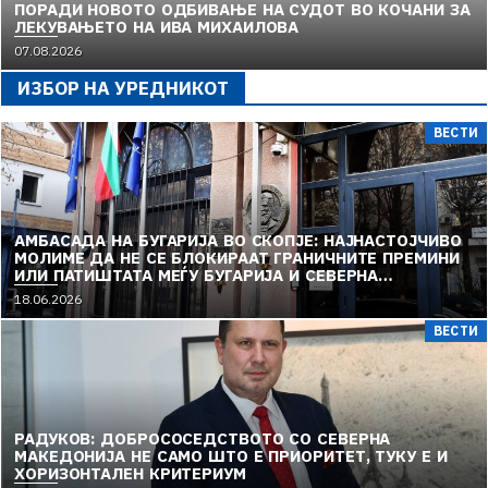
ПОРАДИ НОВОТО ОДБИВАЊЕ НА СУДОТ ВО КОЧАНИ ЗА
ЛЕКУВАЊЕТО НА ИВА МИХАИЛОВА
07.08.2026
ИЗБОР НА УРЕДНИКОТ
ВЕСТИ
АМБАСАДА НА БУГАРИЈА ВО СКОПЈЕ: НАЈНАСТОЈЧИВО
МОЛИМЕ ДА НЕ СЕ БЛОКИРААТ ГРАНИЧНИТЕ ПРЕМИНИ
ИЛИ ПАТИШТАТА МЕЃУ БУГАРИЈА И СЕВЕРНА
МАКЕДОНИЈА
18.06.2026
ВЕСТИ
РАДУКОВ: ДОБРОСОСЕДСТВОТО СО СЕВЕРНА
МАКЕДОНИЈА НЕ САМО ШТО Е ПРИОРИТЕТ, ТУКУ Е И
ХОРИЗОНТАЛЕН КРИТЕРИУМ