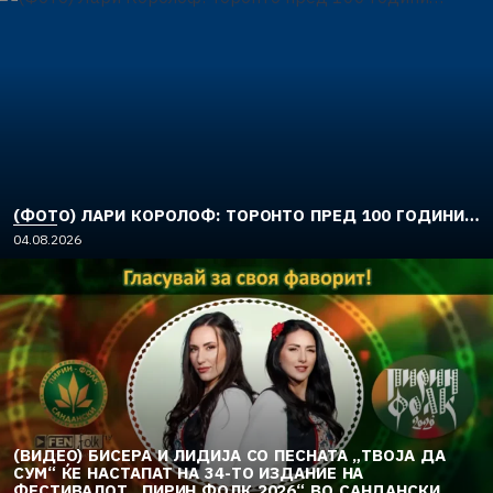
(ФОТО) ЛАРИ КОРОЛОФ: ТОРОНТО ПРЕД 100 ГОДИНИ…
04.08.2026
(ВИДЕО) БИСЕРА И ЛИДИЈА СО ПЕСНАТА „ТВОЈА ДА
СУМ“ ЌЕ НАСТАПАТ НА 34-ТО ИЗДАНИЕ НА
ФЕСТИВАЛОТ „ПИРИН ФОЛК 2026“ ВО САНДАНСКИ