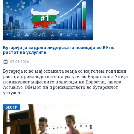
Бугарија ја задржа лидерската позиција во ЕУ по
растот на услугите
07.08.2026
Бугарија и во мај останала земја со најголем годишен
раст на производството на услуги во Европската Унија,
покажуваат најновите податоци на Евростат, јавува
Actualno. Обемот на производството во бугарскиот
услужен ...
ВЕСТИ