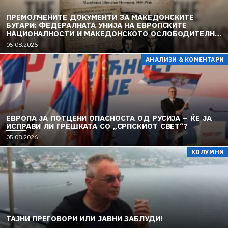
ПРЕМОЛЧЕНИТЕ ДОКУМЕНТИ ЗА МАКЕДОНСКИТЕ
БУГАРИ: ФЕДЕРАЛНАТА УНИЈА НА ЕВРОПСКИТЕ
НАЦИОНАЛНОСТИ И МАКЕДОНСКОТО ОСЛОБОДИТЕЛНО
ДВИЖЕЊЕ (1949–1956) (2)
05.08.2026
АНАЛИЗИ & КОМЕНТАРИ
ЕВРОПА ЈА ПОТЦЕНИ ОПАСНОСТА ОД РУСИЈА – ЌЕ ЈА
ИСПРАВИ ЛИ ГРЕШКАТА СО „СРПСКИОТ СВЕТ“?
05.08.2026
КОЛУМНИ
TAЈНИ ПРЕГОВОРИ ИЛИ ЈАВНИ ЗАБЛУДИ!