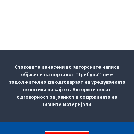
Ставовите изнесени во авторските написи
објавени на порталот “Трибуна”, не е
задолжително да одговараат на уредувачката
политика на сајтот. Авторите носат
одговорност за јазикот и содржината на
нивните материјали.