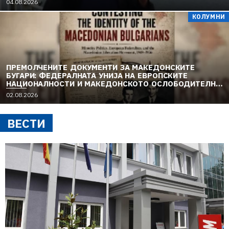
04.08.2026
КОЛУМНИ
ПРЕМОЛЧЕНИТЕ ДОКУМЕНТИ ЗА МАКЕДОНСКИТЕ
БУГАРИ: ФЕДЕРАЛНАТА УНИЈА НА ЕВРОПСКИТЕ
НАЦИОНАЛНОСТИ И МАКЕДОНСКОТО ОСЛОБОДИТЕЛНО
ДВИЖЕЊЕ (1949–1956) (1)
02.08.2026
ВЕСТИ