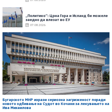
„Политико“: Црна Гора и Исланд би можеле
заедно да влезат во ЕУ
07.08.2026
Бугарското МНР изрази сериозна загриженост поради
новото одбивање на Судот во Кочани за лекувањето на
Ива Михаилова