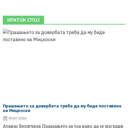
КРАТОК СПОЈ
Прашањето за довербата треба да му биде поставено
на Мицкоски
09.07.2026
Атанас Величков Прашањето за тоа како да се изгради