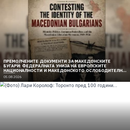
ПРЕМОЛЧЕНИТЕ ДОКУМЕНТИ ЗА МАКЕДОНСКИТЕ
БУГАРИ: ФЕДЕРАЛНАТА УНИЈА НА ЕВРОПСКИТЕ
НАЦИОНАЛНОСТИ И МАКЕДОНСКОТО ОСЛОБОДИТЕЛНО
ДВИЖЕЊЕ (1949–1956) (2)
05.08.2026