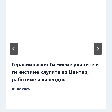
Герасимовски: Ги миеме улиците и
ги чистиме клупите во Центар,
работиме и викендов
01.02.2025