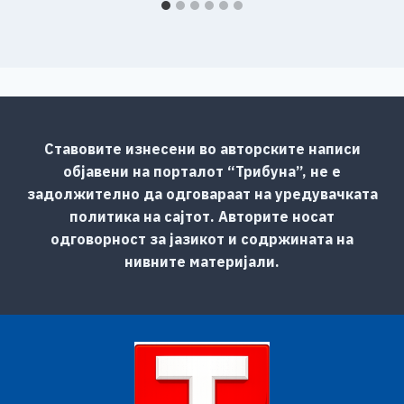
Ставовите изнесени во авторските написи
објавени на порталот “Трибуна”, не е
задолжително да одговараат на уредувачката
политика на сајтот. Авторите носат
одговорност за јазикот и содржината на
нивните материјали.