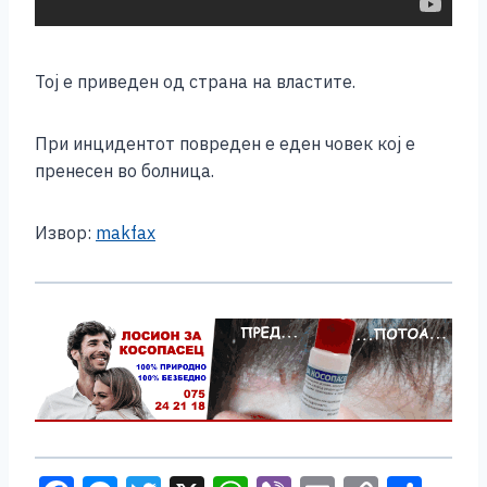
Тој е приведен од страна на властите.
При инцидентот повреден е еден човек кој е
пренесен во болница.
Извор:
makfax