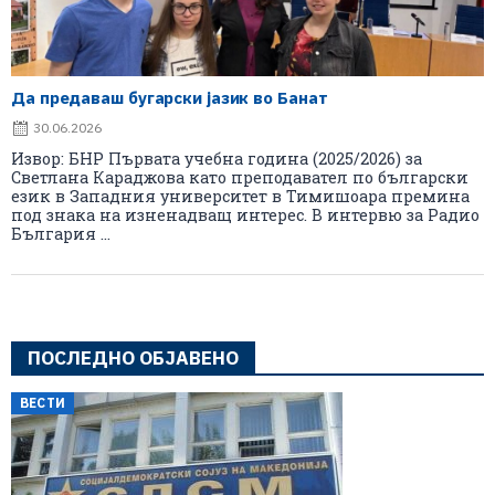
Да предаваш бугарски јазик во Банат
30.06.2026
Извор: БНР Първата учебна година (2025/2026) за
Светлана Караджова като преподавател по български
език в Западния университет в Тимишоара премина
под знака на изненадващ интерес. В интервю за Радио
България ...
ПОСЛЕДНО ОБЈАВЕНО
ВЕСТИ