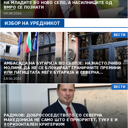
НА МЛАДИТЕ ВО НОВО СЕЛО, А НАСИЛНИЦИТЕ ОД
ВМРО СЕ ПОЗНАТИ
09.08.2026
ИЗБОР НА УРЕДНИКОТ
ВЕСТИ
АМБАСАДА НА БУГАРИЈА ВО СКОПЈЕ: НАЈНАСТОЈЧИВО
МОЛИМЕ ДА НЕ СЕ БЛОКИРААТ ГРАНИЧНИТЕ ПРЕМИНИ
ИЛИ ПАТИШТАТА МЕЃУ БУГАРИЈА И СЕВЕРНА
МАКЕДОНИЈА
18.06.2026
ВЕСТИ
РАДУКОВ: ДОБРОСОСЕДСТВОТО СО СЕВЕРНА
МАКЕДОНИЈА НЕ САМО ШТО Е ПРИОРИТЕТ, ТУКУ Е И
ХОРИЗОНТАЛЕН КРИТЕРИУМ