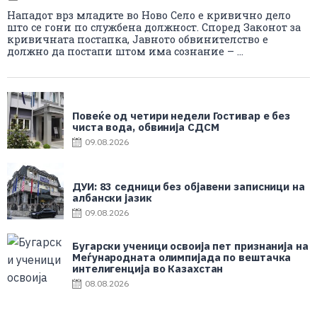
Нападот врз младите во Ново Село е кривично дело
што се гони по службена должност. Според Законот за
кривичната постапка, Јавното обвинителство е
должно да постапи штом има сознание – ...
Повеќе од четири недели Гостивар е без
чиста вода, обвинија СДСМ
09.08.2026
ДУИ: 83 седници без објавени записници на
албански јазик
09.08.2026
Бугарски ученици освоија пет признанија на
Меѓународната олимпијада по вештачка
интелигенција во Казахстан
08.08.2026