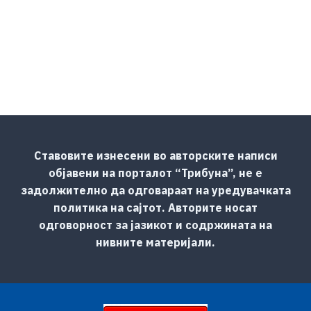
Ставовите изнесени во авторските написи
објавени на порталот “Трибуна”, не е
задолжително да одговараат на уредувачката
политика на сајтот. Авторите носат
одговорност за јазикот и содржината на
нивните материјали.