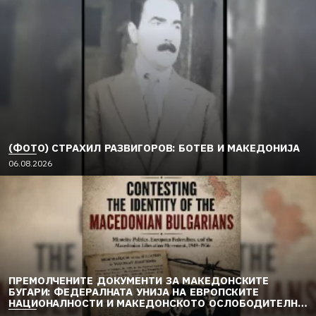
(ФОТО) СТРАХИЛ РАЗВИГОРОВ: БОТЕВ И МАКЕДОНИЈА
06.08.2026
ПРЕМОЛЧЕНИТЕ ДОКУМЕНТИ ЗА МАКЕДОНСКИТЕ
БУГАРИ: ФЕДЕРАЛНАТА УНИЈА НА ЕВРОПСКИТЕ
НАЦИОНАЛНОСТИ И МАКЕДОНСКОТО ОСЛОБОДИТЕЛНО
ДВИЖЕЊЕ (1949–1956) (2)