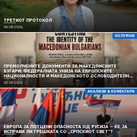
ТРЕТИОТ ПРОТОКОЛ
06.08.2026
КОЛУМНИ
ПРЕМОЛЧЕНИТЕ ДОКУМЕНТИ ЗА МАКЕДОНСКИТЕ
БУГАРИ: ФЕДЕРАЛНАТА УНИЈА НА ЕВРОПСКИТЕ
НАЦИОНАЛНОСТИ И МАКЕДОНСКОТО ОСЛОБОДИТЕЛНО
ДВИЖЕЊЕ (1949–1956) (2)
05.08.2026
АНАЛИЗИ & КОМЕНТАРИ
ЕВРОПА ЈА ПОТЦЕНИ ОПАСНОСТА ОД РУСИЈА – ЌЕ ЈА
ИСПРАВИ ЛИ ГРЕШКАТА СО „СРПСКИОТ СВЕТ“?