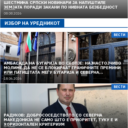
ШЕСТМИНА СРПСКИ НОВИНАРИ ЈА НАПУШТИЛЕ
ЗЕМЈАТА ПОРАДИ ЗАКАНИ ПО НИВНАТА БЕЗБЕДНОСТ
08.08.2026
ИЗБОР НА УРЕДНИКОТ
ВЕСТИ
АМБАСАДА НА БУГАРИЈА ВО СКОПЈЕ: НАЈНАСТОЈЧИВО
МОЛИМЕ ДА НЕ СЕ БЛОКИРААТ ГРАНИЧНИТЕ ПРЕМИНИ
ИЛИ ПАТИШТАТА МЕЃУ БУГАРИЈА И СЕВЕРНА
МАКЕДОНИЈА
18.06.2026
ВЕСТИ
РАДУКОВ: ДОБРОСОСЕДСТВОТО СО СЕВЕРНА
МАКЕДОНИЈА НЕ САМО ШТО Е ПРИОРИТЕТ, ТУКУ Е И
ХОРИЗОНТАЛЕН КРИТЕРИУМ