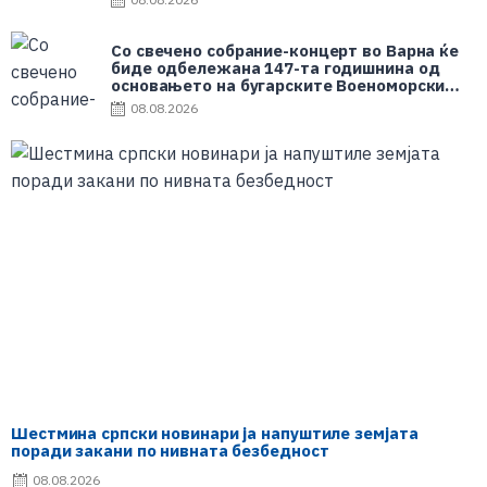
Со свечено собрание-концерт во Варна ќе
биде одбележана 147-та годишнина од
основањето на бугарските Военоморски
сили
08.08.2026
Шестмина српски новинари ја напуштиле земјата
поради закани по нивната безбедност
08.08.2026