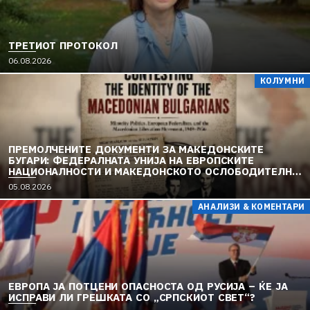
ТРЕТИОТ ПРОТОКОЛ
06.08.2026
КОЛУМНИ
ПРЕМОЛЧЕНИТЕ ДОКУМЕНТИ ЗА МАКЕДОНСКИТЕ
БУГАРИ: ФЕДЕРАЛНАТА УНИЈА НА ЕВРОПСКИТЕ
НАЦИОНАЛНОСТИ И МАКЕДОНСКОТО ОСЛОБОДИТЕЛНО
ДВИЖЕЊЕ (1949–1956) (2)
05.08.2026
АНАЛИЗИ & КОМЕНТАРИ
ЕВРОПА ЈА ПОТЦЕНИ ОПАСНОСТА ОД РУСИЈА – ЌЕ ЈА
ИСПРАВИ ЛИ ГРЕШКАТА СО „СРПСКИОТ СВЕТ“?