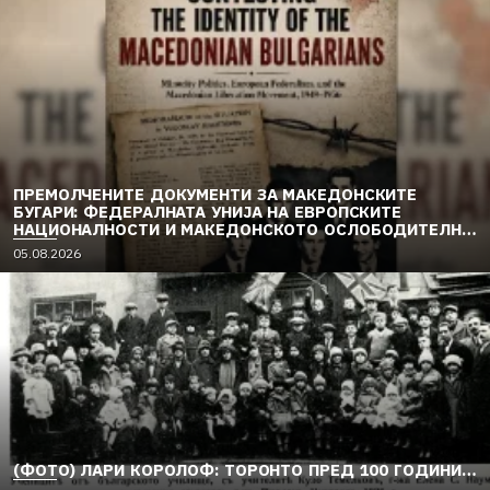
ПРЕМОЛЧЕНИТЕ ДОКУМЕНТИ ЗА МАКЕДОНСКИТЕ
БУГАРИ: ФЕДЕРАЛНАТА УНИЈА НА ЕВРОПСКИТЕ
НАЦИОНАЛНОСТИ И МАКЕДОНСКОТО ОСЛОБОДИТЕЛНО
ДВИЖЕЊЕ (1949–1956) (2)
05.08.2026
(ФОТО) ЛАРИ КОРОЛОФ: ТОРОНТО ПРЕД 100 ГОДИНИ…