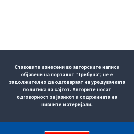
Ставовите изнесени во авторските написи
објавени на порталот “Трибуна”, не е
задолжително да одговараат на уредувачката
политика на сајтот. Авторите носат
одговорност за јазикот и содржината на
нивните материјали.