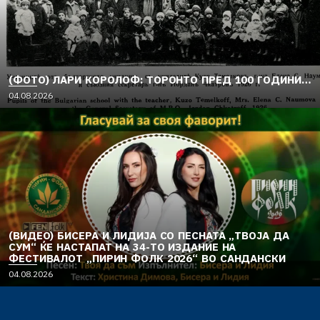
(ФОТО) ЛАРИ КОРОЛОФ: ТОРОНТО ПРЕД 100 ГОДИНИ…
04.08.2026
(ВИДЕО) БИСЕРА И ЛИДИЈА СО ПЕСНАТА „ТВОЈА ДА
СУМ“ ЌЕ НАСТАПАТ НА 34-ТО ИЗДАНИЕ НА
ФЕСТИВАЛОТ „ПИРИН ФОЛК 2026“ ВО САНДАНСКИ
04.08.2026