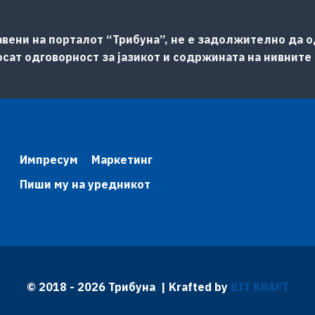
авени на порталот “Трибуна”, не е задолжително да од
сат одговорност за јазикот и содржината на нивните
Импресум
Маркетинг
Пиши му на уредникот
© 2018 - 2026 Трибуна | Krafted by
BIT KRAFT