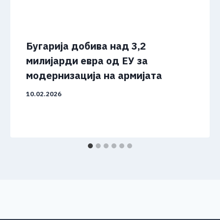
Бугарија добива над 3,2
милијарди евра од ЕУ за
модернизација на армијата
10.02.2026