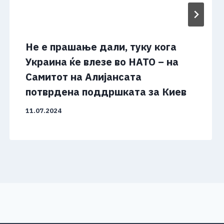
Не е прашање дали, туку кога
Украина ќе влезе во НАТО – на
Самитот на Алијансата
потврдена поддршката за Киев
11.07.2024