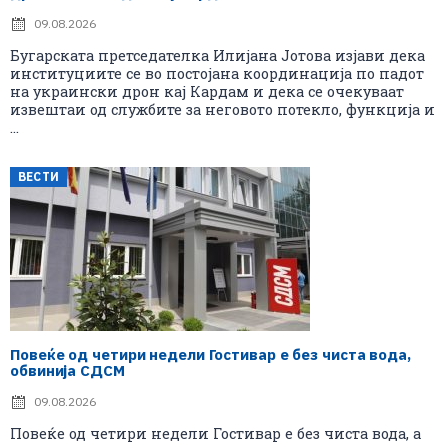
09.08.2026
Бугарската претседателка Илијана Јотова изјави дека
институциите се во постојана координација по падот
на украински дрон кај Кардам и дека се очекуваат
извештаи од службите за неговото потекло, функција и
...
ВЕСТИ
Повеќе од четири недели Гостивар е без чиста вода,
обвинија СДСМ
09.08.2026
Повеќе од четири недели Гостивар е без чиста вода, а