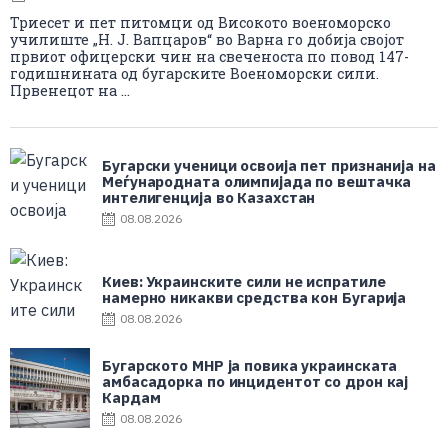
Триесет и пет питомци од Високото военоморско
училиште „Н. Ј. Вапцаров“ во Варна го добија својот
првиот офицерски чин на свеченоста по повод 147-
годишнината од бугарските Военоморски сили.
Првенецот на ...
Бугарски ученици освоија пет признанија на
Меѓународната олимпијада по вештачка
интелигенција во Казахстан
08.08.2026
Киев: Украинските сили не испратиле
намерно никакви средства кон Бугарија
08.08.2026
Бугарското МНР ја повика украинската
амбасадорка по инцидентот со дрон кај
Кардам
08.08.2026