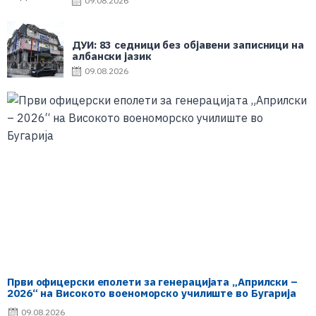
09.08.2026
ДУИ: 83 седници без објавени записници на
албански јазик
09.08.2026
Први офицерски еполети за генерацијата „Априлски –
2026“ на Високото военоморско училиште во Бугарија
09.08.2026