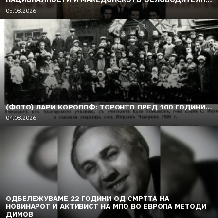
ДВИЖЕЊЕ (1949–1956) (2)
05.08.2026
(ФОТО) ЛАРИ КОРОЛОФ: ТОРОНТО ПРЕД 100 ГОДИНИ…
04.08.2026
ОДБЕЛЕЖУВАМЕ 22 ГОДИНИ ОД СМРТТА НА
НОВИНАРОТ И АКТИВИСТ НА МПО ВО ЕВРОПА МЕТОДИ
ДИМОВ