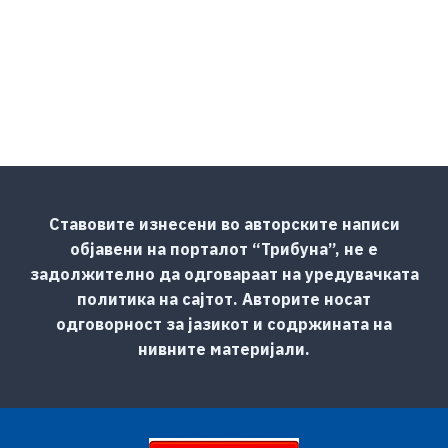
Ставовите изнесени во авторските написи
објавени на порталот “Трибуна”, не е
задолжително да одговараат на уредувачката
политика на сајтот. Авторите носат
одговорност за јазикот и содржината на
нивните материјали.