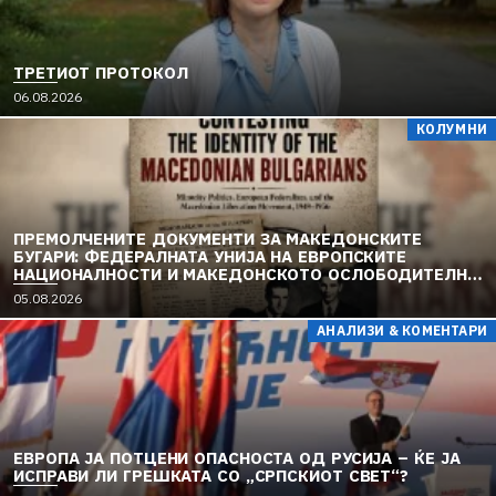
ТРЕТИОТ ПРОТОКОЛ
06.08.2026
КОЛУМНИ
ПРЕМОЛЧЕНИТЕ ДОКУМЕНТИ ЗА МАКЕДОНСКИТЕ
БУГАРИ: ФЕДЕРАЛНАТА УНИЈА НА ЕВРОПСКИТЕ
НАЦИОНАЛНОСТИ И МАКЕДОНСКОТО ОСЛОБОДИТЕЛНО
ДВИЖЕЊЕ (1949–1956) (2)
05.08.2026
АНАЛИЗИ & КОМЕНТАРИ
ЕВРОПА ЈА ПОТЦЕНИ ОПАСНОСТА ОД РУСИЈА – ЌЕ ЈА
ИСПРАВИ ЛИ ГРЕШКАТА СО „СРПСКИОТ СВЕТ“?