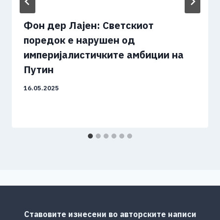
Фон дер Лајен: Светскиот
поредок е нарушен од
империјалистичките амбиции на
Путин
16.05.2025
Ставовите изнесени во авторските написи