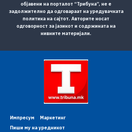
објавени на порталот “Трибуна”, не е
задолжително да одговараат на уредувачката
политика на сајтот. Авторите носат
одговорност за јазикот и содржината на
нивните материјали.
Импресум
Маркетинг
Пиши му на уредникот