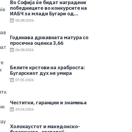
Во Софија ќе бидат наградени
победниците во конкурсите на
ИАБЧ за млади Бугари од
странство
06.08.2026
Годинава државната матура со
просечна оценка 3,66
06.08.2026
Белите крстови на храброста:
Бугарскиот дух не умира
07.05.2026
Честитки, гаранции и знамиња
20.04.2026
Холокаустот и македонско-