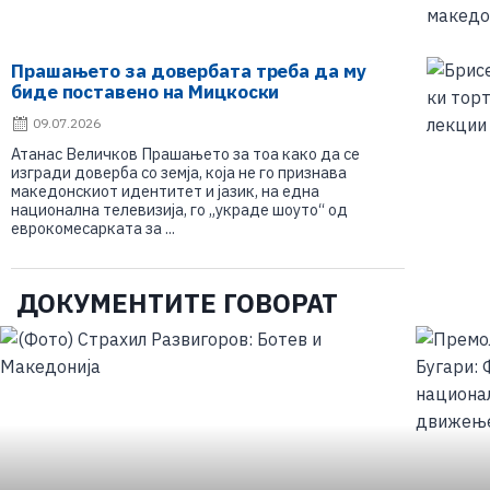
Прашањето за довербата треба да му
биде поставено на Мицкоски
09.07.2026
Атанас Величков Прашањето за тоа како да се
изгради доверба со земја, која не го признава
македонскиот идентитет и јазик, на една
национална телевизија, го „украде шоуто“ од
еврокомесарката за ...
ДОКУМЕНТИТЕ ГОВОРАТ