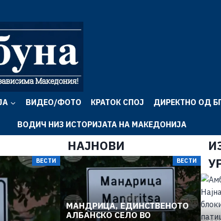
ЈА
ВИДЕО/ФОТО
КРАТОК СПОЈ
ДИРЕКТНО ОД Б
ВОДИЧ НИЗ ИСТОРИЈАТА НА МАКЕДОНИЈА
НАЈНОВИ
И
У
ВЕСТИ
ВЕСТИ
МАНДРИЦА, ЕДИНСТВЕНОТО
АЛБАНСКО СЕЛО ВО