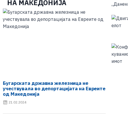
НА МАКЕДОНИЈА
Бугарската државна железница не
учествувала во депортацијата на Евреите
од Македонија
21.02.2024