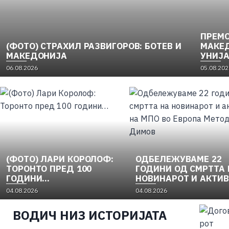
ПРЕМО
(ФОТО) СТРАХИЛ РАЗВИГОРОВ: БОТЕВ И
МАКЕД
МАКЕДОНИЈА
УНИЈА
НАЦИ
06.08.2026
05.08.202
ОСЛОБ
1956) 
(ФОТО) ЛАРИ КОРОЛОФ:
ОДБЕЛЕЖУВАМЕ 22
ТОРОНТО ПРЕД 100
ГОДИНИ ОД СМРТТА 
ГОДИНИ…
НОВИНАРОТ И АКТИ
НА МПО ВО ЕВРОПА
04.08.2026
04.08.2026
МЕТОДИ ДИМОВ
ВОДИЧ НИЗ ИСТОРИЈАТА