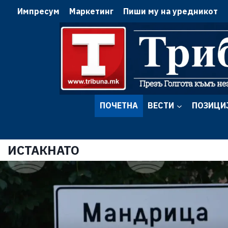
Импресум
Маркетинг
Пиши му на уредникот
ПОЧЕТНА
ВЕСТИ
ПОЗИЦИ
ИСТАКНАТО