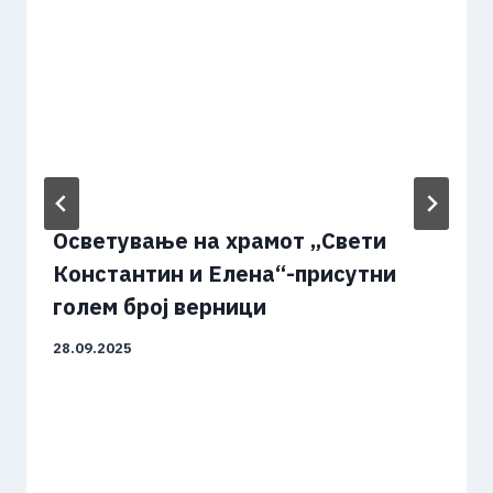
Осветување на храмот „Свети
Константин и Елена“-присутни
голем број верници
28.09.2025