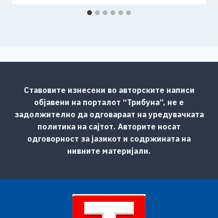
Ставовите изнесени во авторските написи
објавени на порталот “Трибуна”, не е
задолжително да одговараат на уредувачката
политика на сајтот. Авторите носат
одговорност за јазикот и содржината на
нивните материјали.