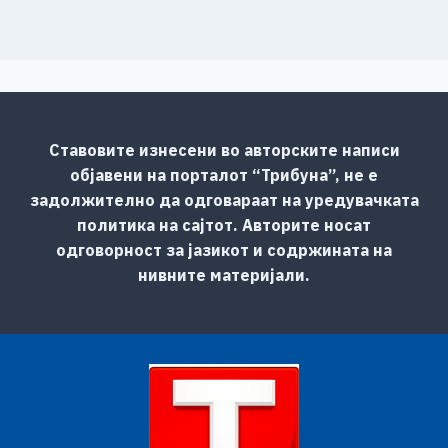
Ставовите изнесени во авторските написи
објавени на порталот “Трибуна”, не е
задолжително да одговараат на уредувачката
политика на сајтот. Авторите носат
одговорност за јазикот и содржината на
нивните материјали.