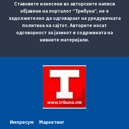
Ставовите изнесени во авторските написи
објавени на порталот “Трибуна”, не е
задолжително да одговараат на уредувачката
политика на сајтот. Авторите носат
одговорност за јазикот и содржината на
нивните материјали.
Импресум
Маркетинг