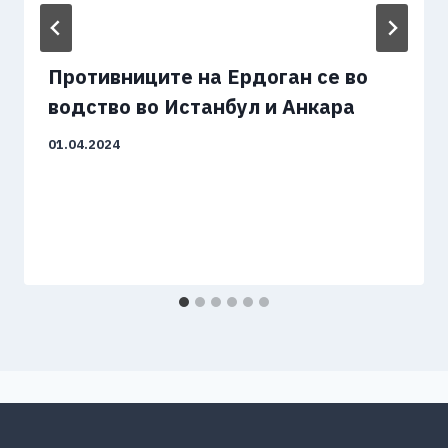
Противниците на Ердоган се во
водство во Истанбул и Анкара
01.04.2024