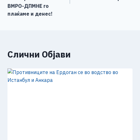
ВМРО-ДПМНЕ го
плаќаме и денес!
Слични Објави