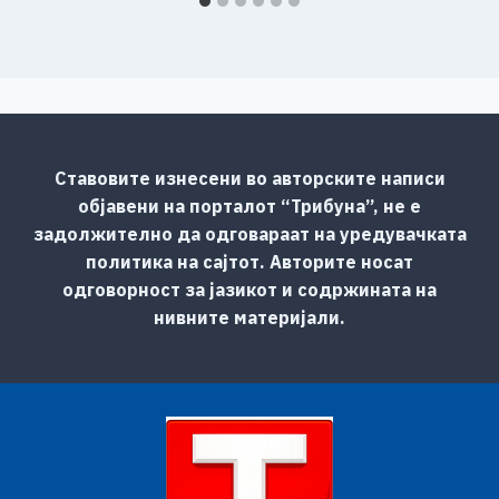
Ставовите изнесени во авторските написи
објавени на порталот “Трибуна”, не е
задолжително да одговараат на уредувачката
политика на сајтот. Авторите носат
одговорност за јазикот и содржината на
нивните материјали.