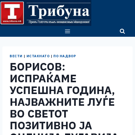
Skip
to
content
ВЕСТИ
|
ИСТАКНАТО
|
ПО НАДВОР
БОРИСОВ:
ИСПРАЌАМЕ
УСПЕШНА ГОДИНА,
НАЈВАЖНИТЕ ЛУЃЕ
ВО СВЕТОТ
ПОЗИТИВНО ЈА