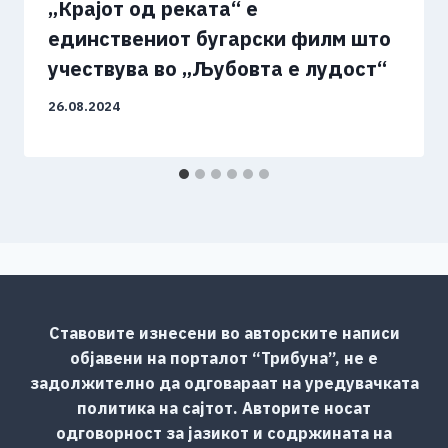
„Крајот од реката“ е
единствениот бугарски филм што
учествува во „Љубовта е лудост“
26.08.2024
Ставовите изнесени во авторските написи
објавени на порталот “Трибуна”, не е
задолжително да одговараат на уредувачката
политика на сајтот. Авторите носат
одговорност за јазикот и содржината на