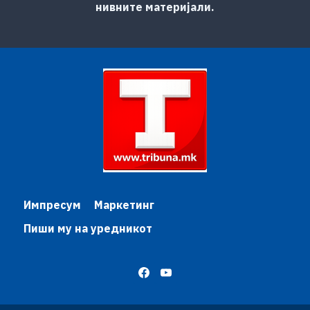
нивните материјали.
Импресум
Маркетинг
Пиши му на уредникот