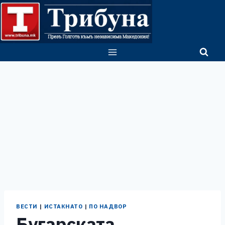
Skip
to
content
ВЕСТИ
|
ИСТАКНАТО
|
ПО НАДВОР
Бугарската