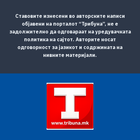
Ставовите изнесени во авторските написи
објавени на порталот “Трибуна”, не е
задолжително да одговараат на уредувачката
политика на сајтот. Авторите носат
одговорност за јазикот и содржината на
нивните материјали.