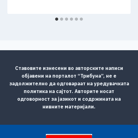
Ставовите изнесени во авторските написи
објавени на порталот “Трибуна”, не е
задолжително да одговараат на уредувачката
политика на сајтот. Авторите носат
одговорност за јазикот и содржината на
нивните материјали.