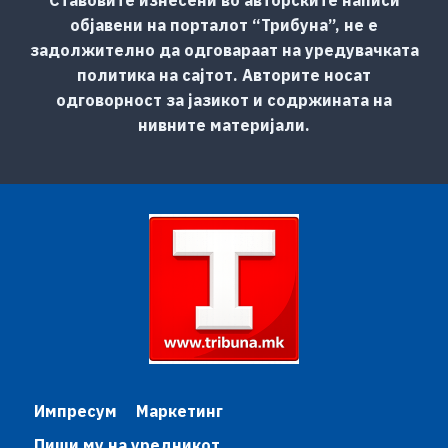
објавени на порталот “Трибуна”, не е
задолжително да одговараат на уредувачката
политика на сајтот. Авторите носат
одговорност за јазикот и содржината на
нивните материјали.
Импресум
Маркетинг
Пиши му на уредникот