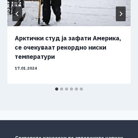
Арктички студ ја зафати Америка,
се очекуваат рекордно ниски
температури
17.01.2024
Ставовите изнесени во авторските написи