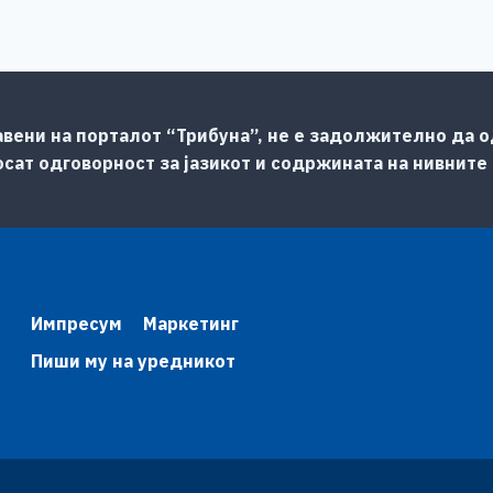
авени на порталот “Трибуна”, не е задолжително да од
сат одговорност за јазикот и содржината на нивните
Импресум
Маркетинг
Пиши му на уредникот