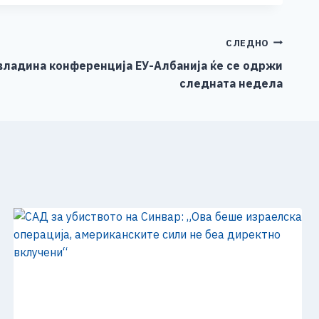
СЛЕДНО
увладина конференција ЕУ-Албанија ќе се одржи
следната недела