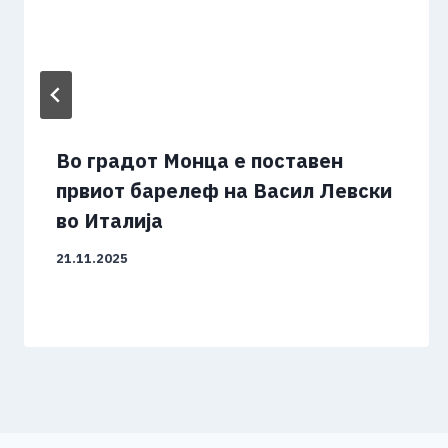
Во градот Монца е поставен
првиот барелеф на Васил Левски
во Италија
21.11.2025