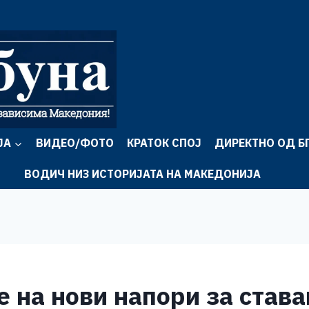
ЈА
ВИДЕО/ФОТО
КРАТОК СПОЈ
ДИРЕКТНО ОД Б
ВОДИЧ НИЗ ИСТОРИЈАТА НА МАКЕДОНИЈА
 на нови напори за ставањ