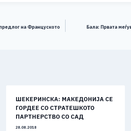
ar
e
 предлог на Француското
Бала: Првата меѓ
ШЕКЕРИНСКА: МАКЕДОНИЈА СЕ
ГОРДЕЕ СО СТРАТЕШКОТО
ПАРТНЕРСТВО СО САД
28.08.2018