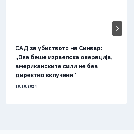
САД за убиството на Синвар:
„Ова беше израелска операција,
американските сили не беа
директно вклучени“
18.10.2024