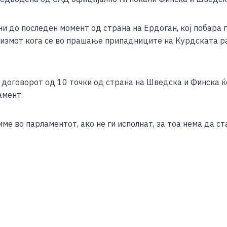
и до последен момент од страна на Ердоган, кој побара 
ризмот кога се во прашање припадниците на Курдската ра
оговорот од 10 точки од страна на Шведска и Финска ќе
амент.
име во парламентот, ако не ги исполнат, за тоа нема да с
S
h