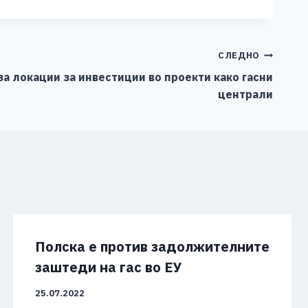
СЛЕДНО
а локации за инвестиции во проекти како гасни
централи
Полска е против задолжителните
заштеди на гас во ЕУ
25.07.2022