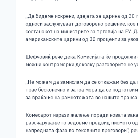
e
e
er
s
l
y
b
n
A
Li
„Да бидеме искрени, идејата за царина од 30
o
g
p
n
односи заслужуваат договорено решение, кое ќ
состанокот на министрите за трговија на ЕУ. 
o
er
p
k
американските царини од 30 проценти за увоз
k
Шефчовиќ рече дека Комисијата ќе продолжи 
можни контрамерки доколку разговорите не у
„Не можам да замислам да се откажам без да
трае бесконечно и затоа мора да се подготвим
за враќање на рамнотежата во нашите транса
Комесарот изрази жалење поради новата закан
разочарување го зедовме предвид писмото од
напредната фаза во тековните преговори“, ре