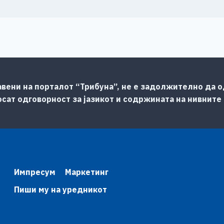
авени на порталот “Трибуна”, не е задолжително да од
сат одговорност за јазикот и содржината на нивните
Импресум
Маркетинг
Пиши му на уредникот