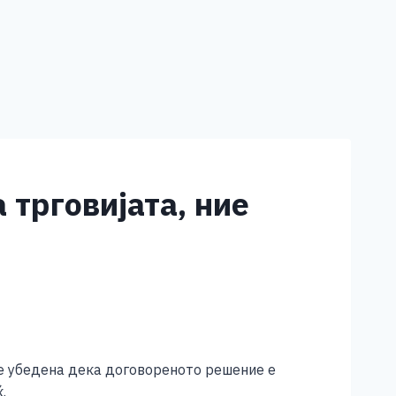
 трговијата, ние
 е убедена дека договореното решение е
.