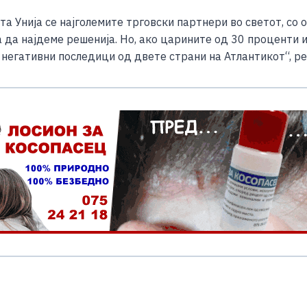
Унија се најголемите трговски партнери во светот, со об
да најдеме решенија. Но, ако царините од 30 проценти и 
 негативни последици од двете страни на Атлантикот“, р
S
h