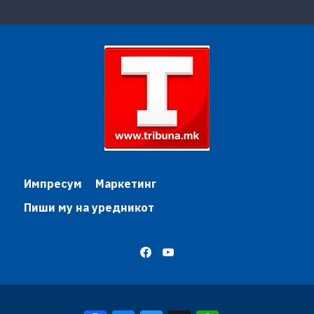
Импресум
Маркетинг
Пиши му на уредникот