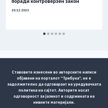
поради контроверзен закон
20.12.2023
Ставовите изнесени во авторските написи
објавени на порталот “Трибуна”, не е
задолжително да одговараат на уредувачката
политика на сајтот. Авторите носат
одговорност за јазикот и содржината на
нивните материјали.