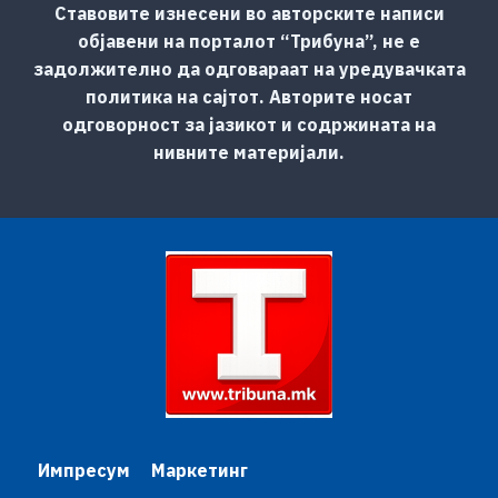
Ставовите изнесени во авторските написи
објавени на порталот “Трибуна”, не е
задолжително да одговараат на уредувачката
политика на сајтот. Авторите носат
одговорност за јазикот и содржината на
нивните материјали.
Импресум
Маркетинг