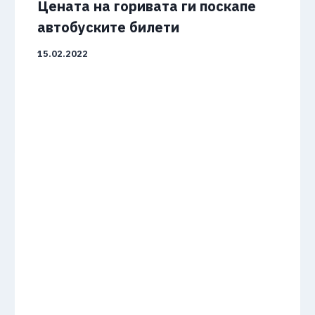
Цената на горивата ги поскапе
автобуските билети
15.02.2022