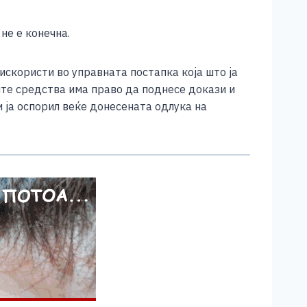
не е конечна.
искористи во управната постапка која што ја
ите средства има право да поднесе докази и
и ја оспорил веќе донесената одлука на