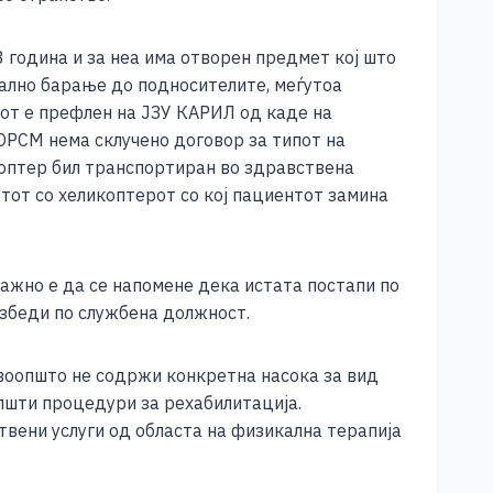
 година и за неа има отворен предмет кој што
јално барање до подносителите, меѓутоа
тот е префлен на ЈЗУ КАРИЛ од каде на
ЗОРСМ нема склучено договор за типот на
икоптер бил транспортиран во здравствена
тот со хеликоптерот со кој пациентот замина
ажно е да се напомене дека истата постапи по
езбеди по службена должност.
 воопшто не содржи конкретна насока за вид
општи процедури за рехабилитација.
вени услуги од областа на физикална терапија