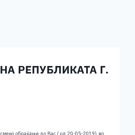
НА РЕПУБЛИКАТА Г.
смено обраќање до Вас ( од 20-05-2019), во