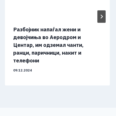
Разбојник напаѓал жени и
девојчиња во Аеродром и
Центар, им одземал чанти,
ранци, паричници, накит и
телефони
09.12.2024