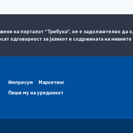
авени на порталот “Трибуна”, не е задолжително да од
сат одговорност за јазикот и содржината на нивните
Импресум
Маркетинг
Пиши му на уредникот