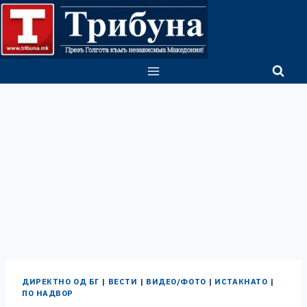
Skip
to
content
ДИРЕКТНО ОД БГ
|
ВЕСТИ
|
ВИДЕО/ФОТО
|
ИСТАКНАТО
|
ПО НАДВОР