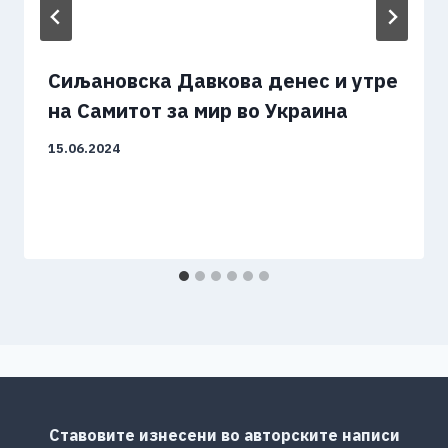
Сиљановска Давкова денес и утре
на Самитот за мир во Украина
15.06.2024
Ставовите изнесени во авторските написи