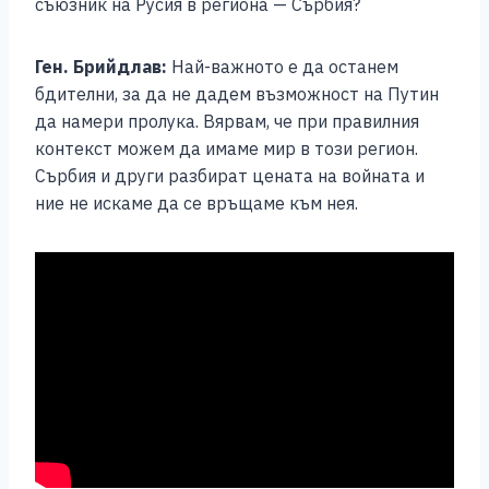
съюзник на Русия в региона — Сърбия?
Ген. Брийдлав:
Най-важното е да останем
бдителни, за да не дадем възможност на Путин
да намери пролука. Вярвам, че при правилния
контекст можем да имаме мир в този регион.
Сърбия и други разбират цената на войната и
ние не искаме да се връщаме към нея.