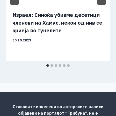
Израел: Синоќа убивме десетици
членови на Хамас, некои од нив се
криеја во тунелите
30.10.2023
Ставовите изнесени во авторските написи
објавени на порталот “Трибуна”, не е