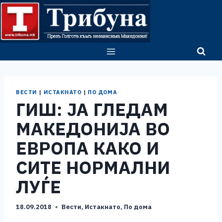
Skip
to
content
ВЕСТИ
|
ИСТАКНАТО
|
ПО ДОМА
ГИШ: ЈА ГЛЕДАМ
МАКЕДОНИЈА ВО
ЕВРОПА КАКО И
СИТЕ НОРМАЛНИ
ЛУЃЕ
18.09.2018
Вести
,
Истакнато
,
По дома