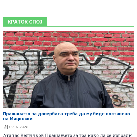
КРАТОК СПОЈ
Прашањето за довербата треба да му биде поставено
на Мицкоски
09.07.2026
Атанас Величков Прашањето за тоа како да се изгради