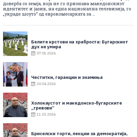
доверба со земја, која не го признава македонскиот
идентитет и јазик, на една национална телевизија, го
„украде шоуто“ од еврокомесарката за ...
Белите крстови на храброста: Бугарскиот
дух не умира
07.05.2026
Честитки, гаранции и знамиња
20.04.2026
Холокаустот и македонско-бугарските
„гревови“
11.03.2026
Бриселски торти, лекции за демократија,