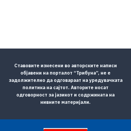
Ставовите изнесени во авторските написи
објавени на порталот “Трибуна”, не е
задолжително да одговараат на уредувачката
политика на сајтот. Авторите носат
одговорност за јазикот и содржината на
нивните материјали.