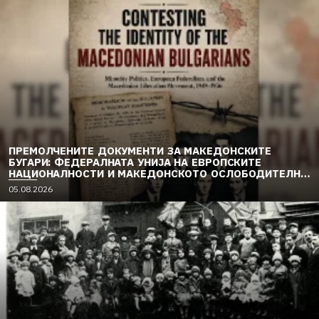
ПРЕМОЛЧЕНИТЕ ДОКУМЕНТИ ЗА МАКЕДОНСКИТЕ
БУГАРИ: ФЕДЕРАЛНАТА УНИЈА НА ЕВРОПСКИТЕ
НАЦИОНАЛНОСТИ И МАКЕДОНСКОТО ОСЛОБОДИТЕЛНО
ДВИЖЕЊЕ (1949–1956) (2)
05.08.2026