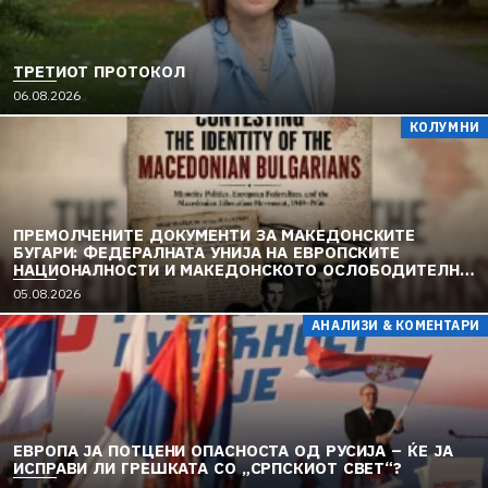
ТРЕТИОТ ПРОТОКОЛ
06.08.2026
КОЛУМНИ
ПРЕМОЛЧЕНИТЕ ДОКУМЕНТИ ЗА МАКЕДОНСКИТЕ
БУГАРИ: ФЕДЕРАЛНАТА УНИЈА НА ЕВРОПСКИТЕ
НАЦИОНАЛНОСТИ И МАКЕДОНСКОТО ОСЛОБОДИТЕЛНО
ДВИЖЕЊЕ (1949–1956) (2)
05.08.2026
АНАЛИЗИ & КОМЕНТАРИ
ЕВРОПА ЈА ПОТЦЕНИ ОПАСНОСТА ОД РУСИЈА – ЌЕ ЈА
ИСПРАВИ ЛИ ГРЕШКАТА СО „СРПСКИОТ СВЕТ“?