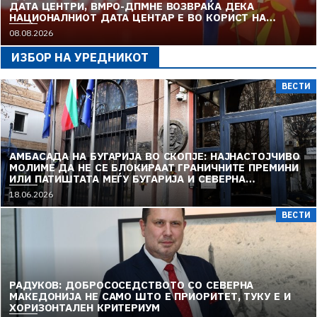
ДАТА ЦЕНТРИ, ВМРО-ДПМНЕ ВОЗВРАЌА ДЕКА
НАЦИОНАЛНИОТ ДАТА ЦЕНТАР Е ВО КОРИСТ НА
ГРАЃАНИТЕ
08.08.2026
ИЗБОР НА УРЕДНИКОТ
ВЕСТИ
АМБАСАДА НА БУГАРИЈА ВО СКОПЈЕ: НАЈНАСТОЈЧИВО
МОЛИМЕ ДА НЕ СЕ БЛОКИРААТ ГРАНИЧНИТЕ ПРЕМИНИ
ИЛИ ПАТИШТАТА МЕЃУ БУГАРИЈА И СЕВЕРНА
МАКЕДОНИЈА
18.06.2026
ВЕСТИ
РАДУКОВ: ДОБРОСОСЕДСТВОТО СО СЕВЕРНА
МАКЕДОНИЈА НЕ САМО ШТО Е ПРИОРИТЕТ, ТУКУ Е И
ХОРИЗОНТАЛЕН КРИТЕРИУМ