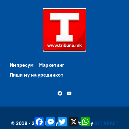
Импресум
Маркетинг
Пиши му на уредникот
Facebook
Messenger
Twitter
X
WhatsApp
© 2018 - 2026 Трибуна | Krafted by
BIT KRAFT