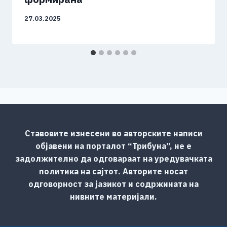
27.03.2025
Ставовите изнесени во авторските написи
објавени на порталот “Трибуна”, не е
задолжително да одговараат на уредувачката
политика на сајтот. Авторите носат
одговорност за јазикот и содржината на
нивните материјали.