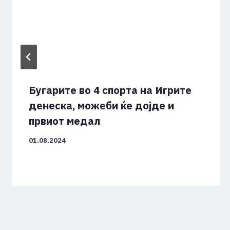
Бугарите во 4 спорта на Игрите
денеска, можеби ќе дојде и
првиот медал
01.08.2024