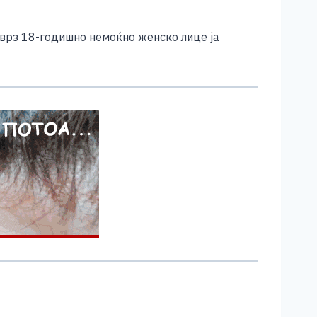
 врз 18-годишно немоќно женско лице ја