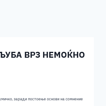
ЉУБА ВРЗ НЕМОЌНО
умичко, заради постоење основи на сомнение