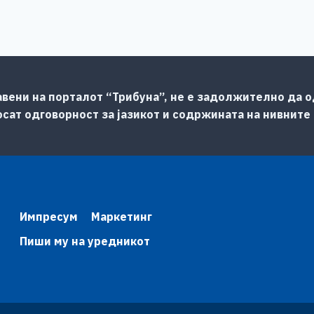
авени на порталот “Трибуна”, не е задолжително да од
сат одговорност за јазикот и содржината на нивните
Импресум
Маркетинг
Пиши му на уредникот