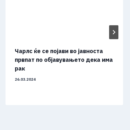
Чарлс ќе се појави во јавноста
првпат по објавувањето дека има
рак
26.03.2024