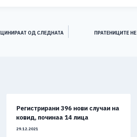
ar
e
АКЦИНИРААТ ОД СЛЕДНАТА
ПРАТЕНИЦИТЕ НЕ
Регистрирани 396 нови случаи на
ковид, починаа 14 лица
29.12.2021