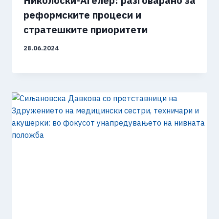
Николоски-Агелер: разговарано за
реформските процеси и
стратешките приоритети
28.06.2024