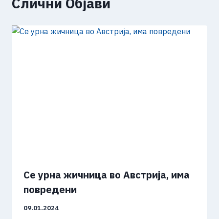
Слични Објави
Се урна жичница во Австрија, има
повредени
09.01.2024