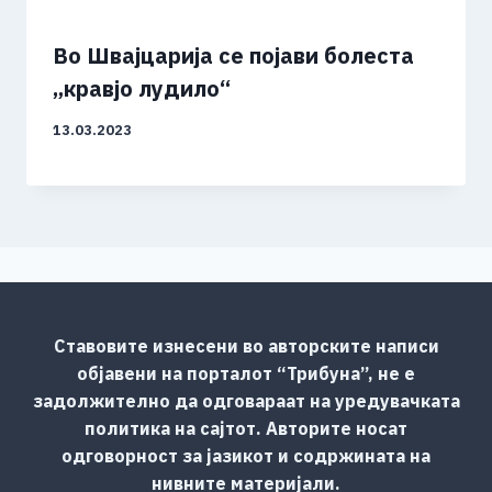
Во Швајцарија се појави болеста
„кравјо лудило“
13.03.2023
Ставовите изнесени во авторските написи
објавени на порталот “Трибуна”, не е
задолжително да одговараат на уредувачката
политика на сајтот. Авторите носат
одговорност за јазикот и содржината на
нивните материјали.