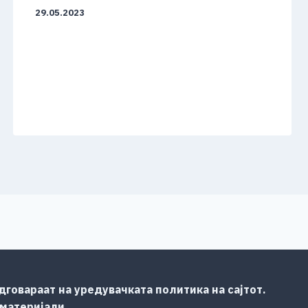
29.05.2023
говараат на уредувачката политика на сајтот.
 материјали.