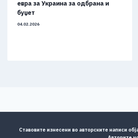
евра за Украина за одбрана и
буџет
04.02.2026
Ставовите изнесени во авторските написи обј
Авторите но