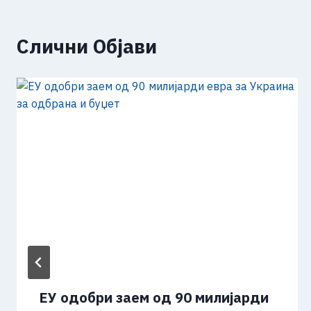
Слични Објави
ЕУ одобри заем од 90 милијарди