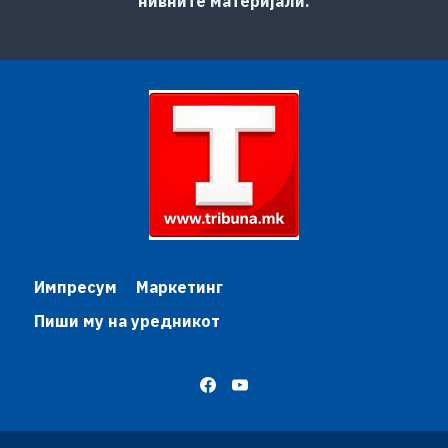
нивните материјали.
Импресум
Маркетинг
Пиши му на уредникот