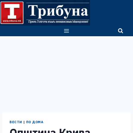
Skip
to
content
ВЕСТИ
|
ПО ДОМА
Општина Крива