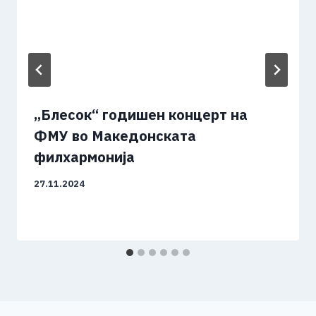
„Блесок“ годишен концерт на
ФМУ во Македонската
филхармонија
27.11.2024