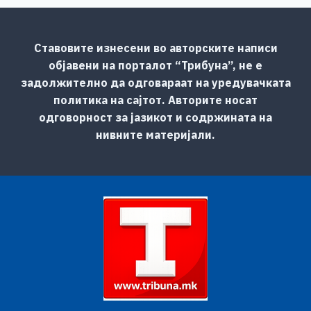
Ставовите изнесени во авторските написи
објавени на порталот “Трибуна”, не е
задолжително да одговараат на уредувачката
политика на сајтот. Авторите носат
одговорност за јазикот и содржината на
нивните материјали.