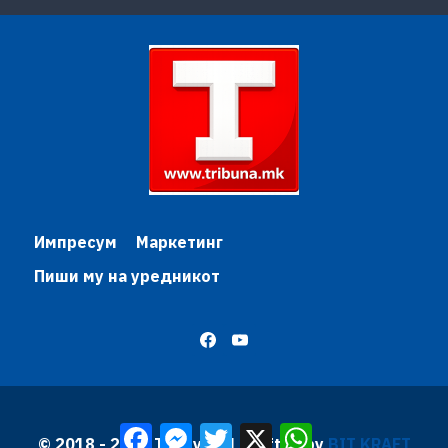
Импресум
Маркетинг
Пиши му на уредникот
Facebook
Messenger
Twitter
X
WhatsApp
© 2018 - 2026 Трибуна | Krafted by
BIT KRAFT