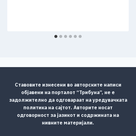
Ставовите изнесени во авторските написи
објавени на порталот “Трибуна”, не е
задолжително да одговараат на уредувачката
политика на сајтот. Авторите носат
одговорност за јазикот и содржината на
нивните материјали.