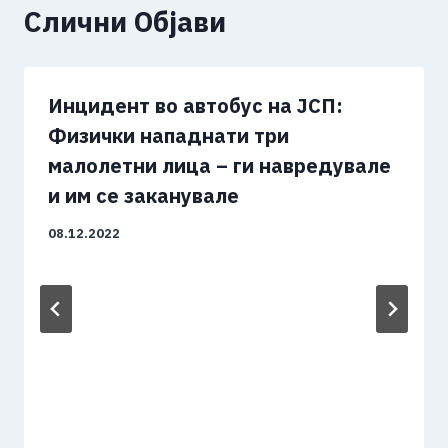
Слични Објави
Инцидент во автобус на ЈСП:
Физички нападнати три
малолетни лица – ги навредувале
и им се заканувале
08.12.2022