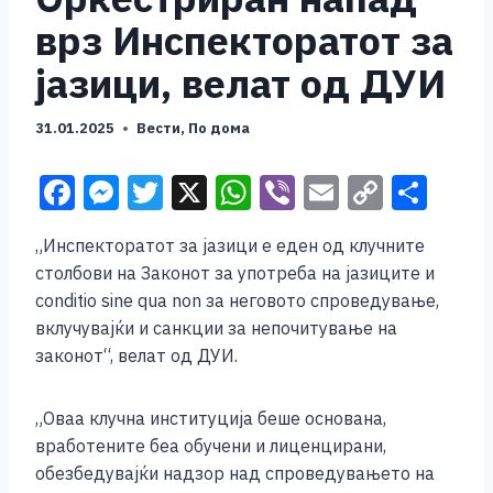
врз Инспекторатот за
јазици, велат од ДУИ
31.01.2025
Вести
,
По дома
F
M
T
X
W
Vi
E
C
S
a
e
wi
h
b
m
o
h
„Инспекторатот за јазици е еден од клучните
c
ss
tt
at
er
ai
p
ar
столбови на Законот за употреба на јазиците и
e
e
er
s
l
y
e
conditio sine qua non за неговото спроведување,
b
n
A
Li
вклучувајќи и санкции за непочитување на
законот“, велат од ДУИ.
o
g
p
n
o
er
p
k
„Оваа клучна институција беше основана,
k
вработените беа обучени и лиценцирани,
обезбедувајќи надзор над спроведувањето на