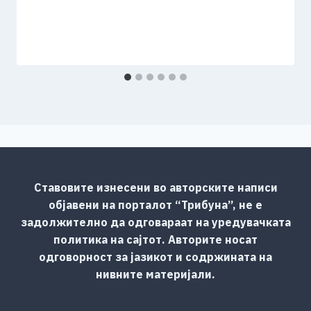
Ставовите изнесени во авторските написи
објавени на порталот “Трибуна”, не е
задолжително да одговараат на уредувачката
политика на сајтот. Авторите носат
одговорност за јазикот и содржината на
нивните материјали.