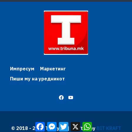
Импресум
Маркетинг
Пиши му на уредникот
Facebook
Messenger
Twitter
X
WhatsApp
© 2018 - 2026 Трибуна | Krafted by
BIT KRAFT