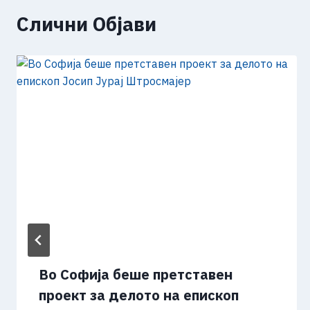
Слични Објави
Во Софија беше претставен
проект за делото на епископ