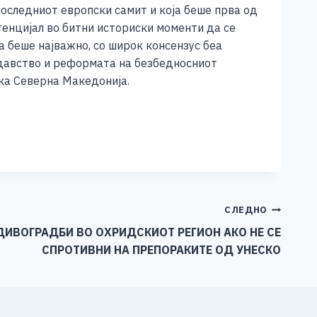
оследниот европски самит и која беше прва од
нцијал во битни историски моменти да се
а беше најважно, со широк консензус беа
одавство и реформата на безбедносниот
ка Северна Македонија.
СЛЕДНО
ДИВОГРАДБИ ВО ОХРИДСКИОТ РЕГИОН АКО НЕ СЕ
СПРОТИВНИ НА ПРЕПОРАКИТЕ ОД УНЕСКО