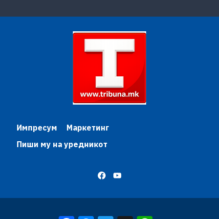
Импресум
Маркетинг
Пиши му на уредникот