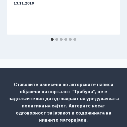
13.11.2019
Ставовите изнесени во авторските написи
објавени на порталот “Трибуна”, не е
задолжително да одговараат на уредувачката
политика на сајтот. Авторите носат
одговорност за јазикот и содржината на
нивните материјали.