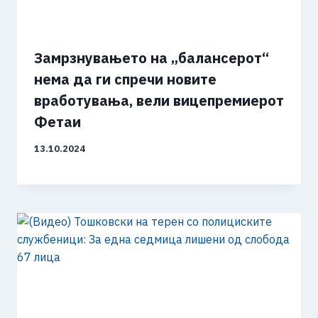
Замрзнувањето на „балансерот“
нема да ги спречи новите
вработувања, вели вицепремиерот
Фетаи
13.10.2024