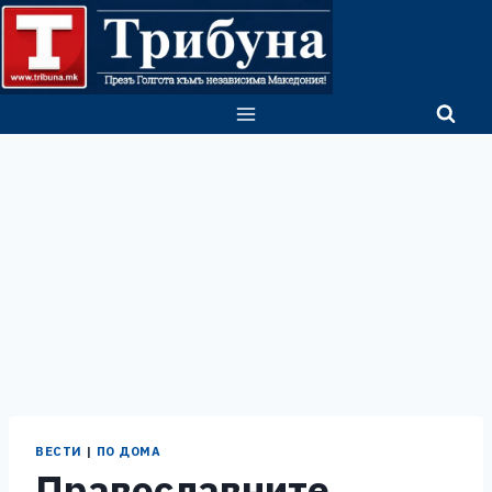
Skip
to
content
ВЕСТИ
|
ПО ДОМА
Православните