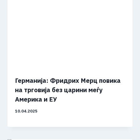
Германија: Фридрих Мерц повика
на трговија без царини меѓу
Америка и ЕУ
10.04.2025