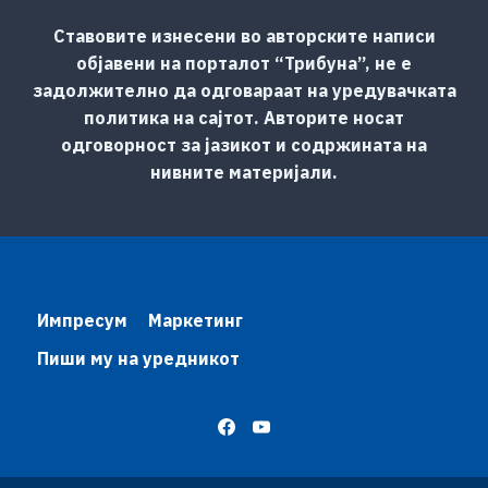
Ставовите изнесени во авторските написи
објавени на порталот “Трибуна”, не е
задолжително да одговараат на уредувачката
политика на сајтот. Авторите носат
одговорност за јазикот и содржината на
нивните материјали.
Импресум
Маркетинг
Пиши му на уредникот