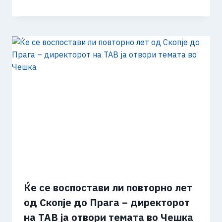
Ќе се воспостави ли повторно лет
од Скопје до Прага – директорот
на ТАВ ја отвори темата во Чешка