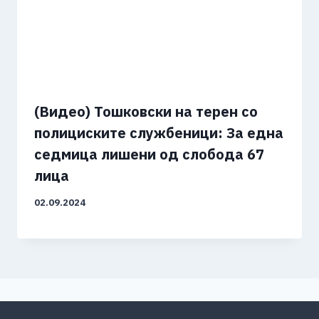
(Видео) Тошковски на терен со
полициските службеници: За една
седмица лишени од слобода 67
лица
02.09.2024