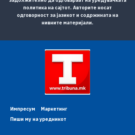
политика на сајтот. Авторите носат
одговорност за јазикот и содржината на
нивните материјали.
Импресум
Маркетинг
Пиши му на уредникот