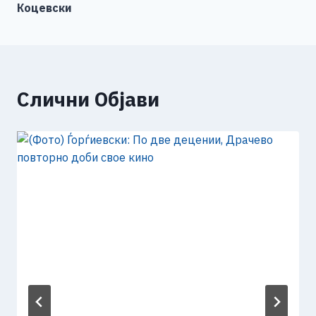
Коцевски
Слични Објави