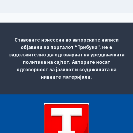
Ставовите изнесени во авторските написи
објавени на порталот “Трибуна”, не е
задолжително да одговараат на уредувачката
политика на сајтот. Авторите носат
одговорност за јазикот и содржината на
нивните материјали.