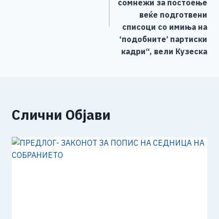
сомнежи за постоење
веќе подготвени
списоци со имиња на
‘подобните’ партиски
кадри“, вели Кузеска
Слични Објави