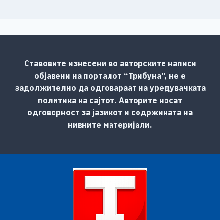
Ставовите изнесени во авторските написи
објавени на порталот “Трибуна”, не е
задолжително да одговараат на уредувачката
политика на сајтот. Авторите носат
одговорност за јазикот и содржината на
нивните материјали.