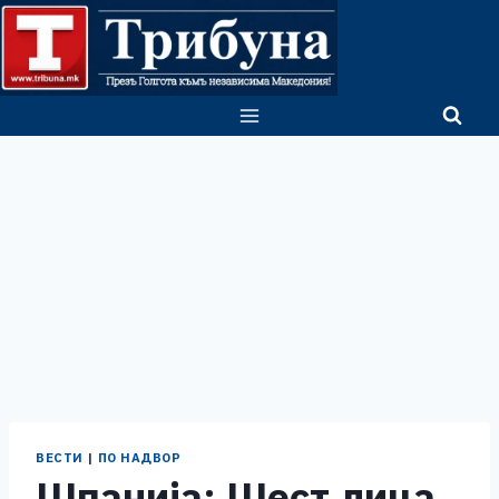
Skip
to
content
ВЕСТИ
|
ПО НАДВОР
Шпанија: Шест лица