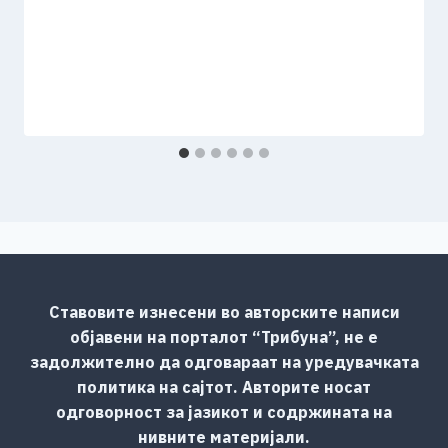
Ставовите изнесени во авторските написи
објавени на порталот “Трибуна”, не е
задолжително да одговараат на уредувачката
политика на сајтот. Авторите носат
одговорност за јазикот и содржината на
нивните материјали.