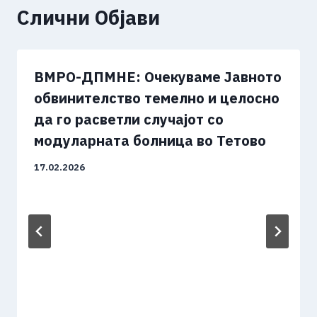
Слични Објави
ВМРО-ДПМНЕ: Очекуваме Јавното
обвинителство темелно и целосно
да го расветли случајот со
модуларната болница во Тетово
17.02.2026