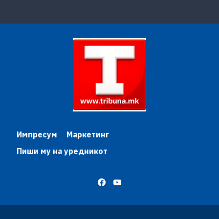
Импресум
Маркетинг
Пиши му на уредникот