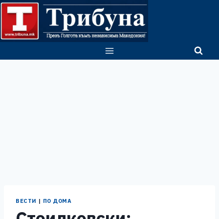
Skip
to
content
ВЕСТИ
|
ПО ДОМА
Стоилковски: