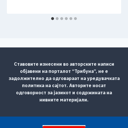
Ставовите изнесени во авторските написи
објавени на порталот “Трибуна”, не е
задолжително да одговараат на уредувачката
политика на сајтот. Авторите носат
одговорност за јазикот и содржината на
нивните материјали.