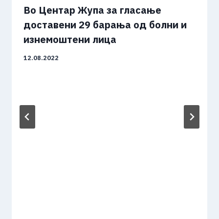
Во Центар Жупа за гласање
доставени 29 барања од болни и
изнемоштени лица
12.08.2022