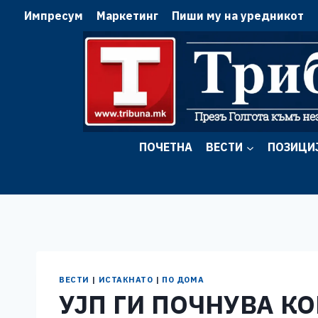
Skip
Импресум
Маркетинг
Пиши му на уредникот
to
content
ПОЧЕТНА
ВЕСТИ
ПОЗИЦИ
ВЕСТИ
|
ИСТАКНАТО
|
ПО ДОМА
УЈП ГИ ПОЧНУВА К