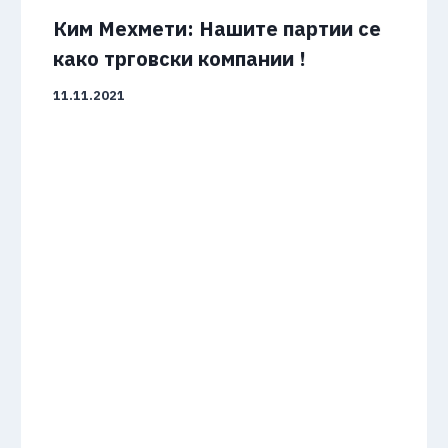
Ким Мехмети: Нашите партии се
како трговски компании !
11.11.2021