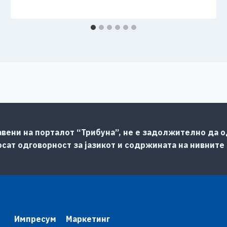
авени на порталот “Трибуна”, не е задолжително да од
сат одговорност за јазикот и содржината на нивните
Импресум
Маркетинг