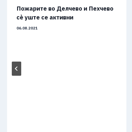
Пожарите во Делчево и Пехчево
сѐ уште се активни
06.08.2021