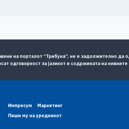
авени на порталот “Трибуна”, не е задолжително да од
сат одговорност за јазикот и содржината на нивните
Импресум
Маркетинг
Пиши му на уредникот