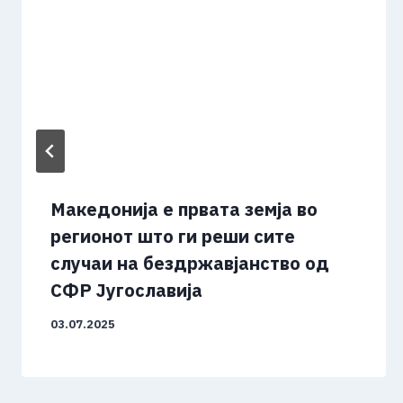
Македонија е првата земја во
регионот што ги реши сите
случаи на бездржавјанство од
СФР Југославија
03.07.2025