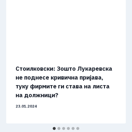
Стоилковски: Зошто Лукаревска
не поднесе кривична пријава,
туку фирмите ги става на листа
на должници?
23.01.2024