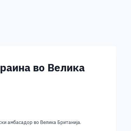
раина во Велика
ски амбасадор во Велика Британија.