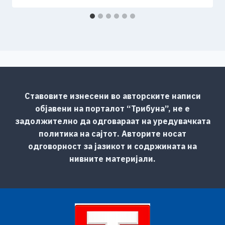
Ставовите изнесени во авторските написи
објавени на порталот “Трибуна”, не е
задолжително да одговараат на уредувачката
политика на сајтот. Авторите носат
одговорност за јазикот и содржината на
нивните материјали.