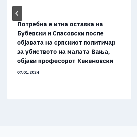
Потребна е итна оставка на
Бубевски и Спасовски после
објавата на српскиот политичар
за убиството на малата Вања,
објави професорот Кекеновски
07.01.2024