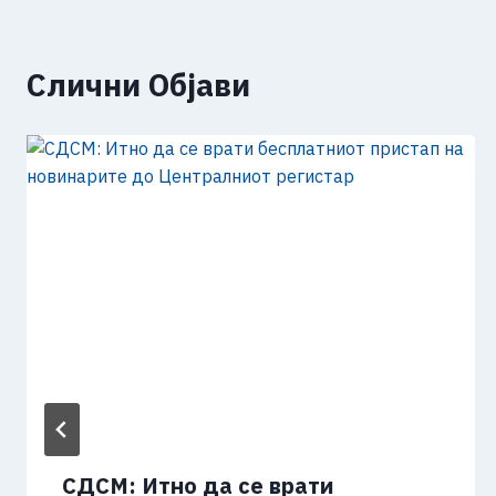
Слични Објави
СДСМ: Итно да се врати