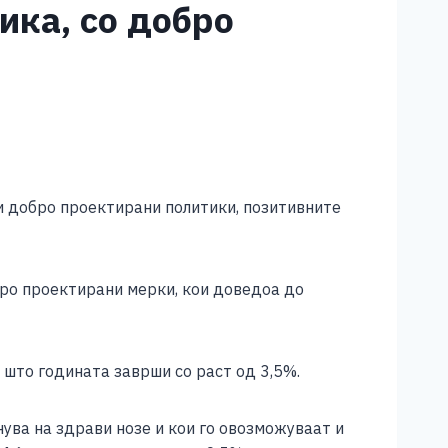
ика, со добро
и добро проектирани политики, позитивните
бро проектирани мерки, кои доведоа до
 што годината заврши со раст од 3,5%.
ува на здрави нозе и кои го овозможуваат и