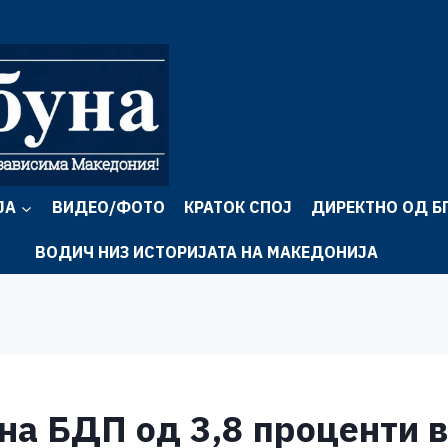
ЈА
ВИДЕО/ФОТО
КРАТОК СПОЈ
ДИРЕКТНО ОД Б
ВОДИЧ НИЗ ИСТОРИЈАТА НА МАКЕДОНИЈА
а БДП од 3,8 проценти в