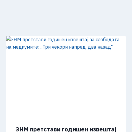
ЗНМ претстави годишен извештај