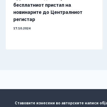
бесплатниот пристап на
новинарите до Централниот
регистар
17.10.2024
Ставовите изнесени во авторските написи обј