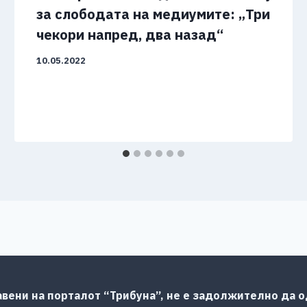
за слободата на медиумите: „Три
чекори напред, два назад“
10.05.2022
авени на порталот “Трибуна”, не е задолжително да од